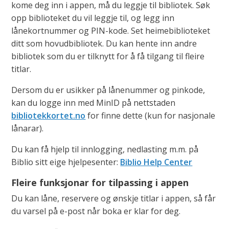
kome deg inn i appen, må du leggje til bibliotek. Søk
opp biblioteket du vil leggje til, og legg inn
lånekortnummer og PIN-kode. Set heimebiblioteket
ditt som hovudbibliotek. Du kan hente inn andre
bibliotek som du er tilknytt for å få tilgang til fleire
titlar.
Dersom du er usikker på lånenummer og pinkode,
kan du logge inn med MinID på nettstaden
bibliotekkortet.no
for finne dette (kun for nasjonale
lånarar).
Du kan få hjelp til innlogging, nedlasting m.m. på
Biblio sitt eige hjelpesenter:
Biblio Help Center
Fleire funksjonar for tilpassing i appen
Du kan låne, reservere og ønskje titlar i appen, så får
du varsel på e-post når boka er klar for deg.