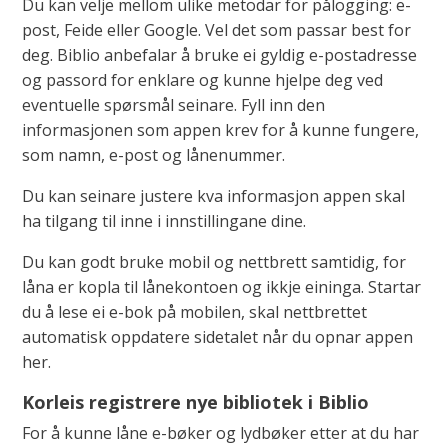
Du kan velje mellom ulike metodar for pålogging: e-
post, Feide eller Google. Vel det som passar best for
deg. Biblio anbefalar å bruke ei gyldig e-postadresse
og passord for enklare og kunne hjelpe deg ved
eventuelle spørsmål seinare. Fyll inn den
informasjonen som appen krev for å kunne fungere,
som namn, e-post og lånenummer.
Du kan seinare justere kva informasjon appen skal
ha tilgang til inne i innstillingane dine.
Du kan godt bruke mobil og nettbrett samtidig, for
låna er kopla til lånekontoen og ikkje eininga. Startar
du å lese ei e-bok på mobilen, skal nettbrettet
automatisk oppdatere sidetalet når du opnar appen
her.
Korleis registrere nye bibliotek i Biblio
For å kunne låne e-bøker og lydbøker etter at du har