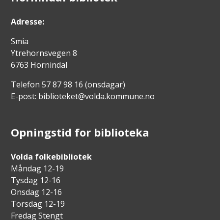
Adresse:
Smia
Ytrehornsvegen 8
6763 Hornindal
Telefon 57 87 98 16 (onsdagar)
E-post: biblioteket@volda.kommune.no
Opningstid for biblioteka
Volda folkebibliotek
Måndag 12-19
Tysdag 12-16
Onsdag 12-16
Torsdag 12-19
Fredag Stengt