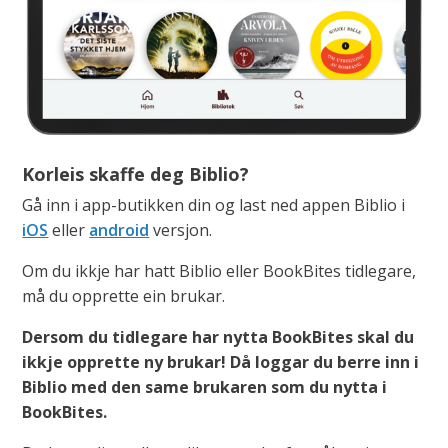
Korleis skaffe deg Biblio?
Gå inn i app-butikken din og last ned appen Biblio i
iOS
eller
android
versjon.
Om du ikkje har hatt Biblio eller BookBites tidlegare,
må du opprette ein brukar.
Dersom du tidlegare har nytta BookBites skal du
ikkje opprette ny brukar! Då loggar du berre inn i
Biblio med den same brukaren som du nytta i
BookBites.