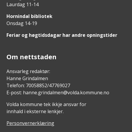
Laurdag 11-14
Hornindal bibliotek
Onsdag 14-19
Feriar og høgtidsdagar har andre opningstider
Om nettstaden
Ansvarleg redaktør:
Hanne Grindalmen
Telefon: 70058852/47769027
E-post: hanne.grindalmen@volda.kommune.no
Volda kommune tek ikkje ansvar for
innhald i eksterne lenkjer.
Personvernerklæring