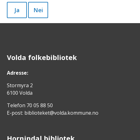
Ja
Nei
Volda folkebibliotek
Adresse:
Stormyra 2
6100 Volda
Telefon 70 05 88 50
E-post: biblioteket@volda.kommune.no
Hornindal bibliotek