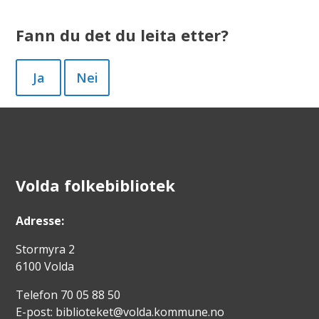
Fann du det du leita etter?
Ja
Nei
Volda folkebibliotek
Adresse:
Stormyra 2
6100 Volda
Telefon 70 05 88 50
E-post: biblioteket@volda.kommune.no