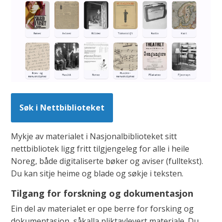
Søk i Nettbiblioteket
Mykje av materialet i Nasjonalbiblioteket sitt
nettbibliotek ligg fritt tilgjengeleg for alle i heile
Noreg, både digitaliserte bøker og aviser (fulltekst).
Du kan sitje heime og blade og søkje i teksten.
Tilgang for forskning og dokumentasjon
Ein del av materialet er ope berre for forsking og
dokumentasjon, såkalla pliktavlevert materiale. Du