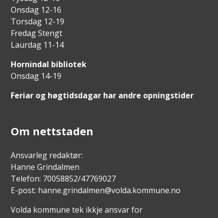
Onsdag 12-16
Torsdag 12-19
Fredag Stengt
Laurdag 11-14
Hornindal bibliotek
Onsdag 14-19
Feriar og høgtidsdagar har andre opningstider
Om nettstaden
Ansvarleg redaktør:
Hanne Grindalmen
Telefon: 70058852/47769027
E-post: hanne.grindalmen@volda.kommune.no
Volda kommune tek ikkje ansvar for