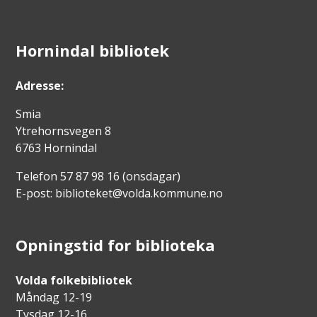
Hornindal bibliotek
Adresse:
Smia
Ytrehornsvegen 8
6763 Hornindal
Telefon 57 87 98 16 (onsdagar)
E-post: biblioteket@volda.kommune.no
Opningstid for biblioteka
Volda folkebibliotek
Måndag 12-19
Tysdag 12-16