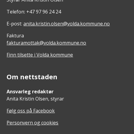
Telefon: +47 97 96 24 24
E-post:
anita.kristin.olsen@volda.kommune.no
Faktura
fakturamottak@volda.kommune.no
Finn tilsette i Volda kommune
Om nettstaden
Ansvarleg redaktør
Anita Kristin Olsen, styrar
Følg oss på Facebook
Personvern og cookies