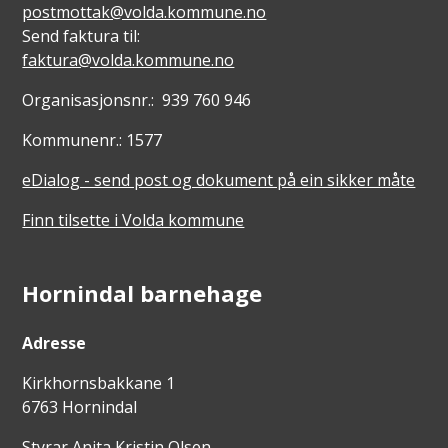
postmottak@volda.kommune.no
Send faktura til:
faktura@volda.kommune.no
Organisasjonsnr.: 939 760 946
Kommunenr.: 1577
eDialog - send post og dokument på ein sikker måte
Finn tilsette i Volda kommune
Hornindal barnehage
Adresse
Kirkhornsbakkane 1
6763 Hornindal
Styrar Anita Kristin Olsen