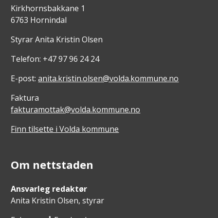
Kirkhornsbakkane 1
6763 Hornindal
Styrar Anita Kristin Olsen
Telefon: +47 97 96 24 24
E-post:
anita.kristin.olsen@volda.kommune.no
Faktura
fakturamottak@volda.kommune.no
Finn tilsette i Volda kommune
Om nettstaden
Ansvarleg redaktør
Anita Kristin Olsen, styrar