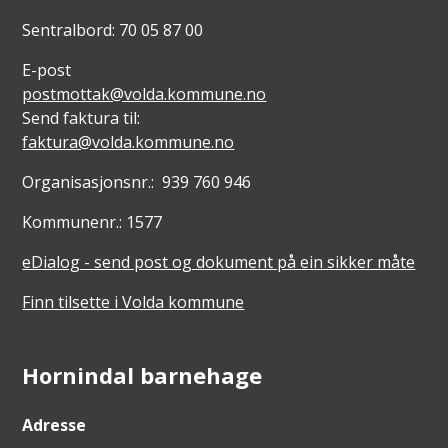
Sentralbord: 70 05 87 00
E-post
postmottak@volda.kommune.no
Send faktura til:
faktura@volda.kommune.no
Organisasjonsnr.: 939 760 946
Kommunenr.: 1577
eDialog - send post og dokument på ein sikker måte
Finn tilsette i Volda kommune
Hornindal barnehage
Adresse