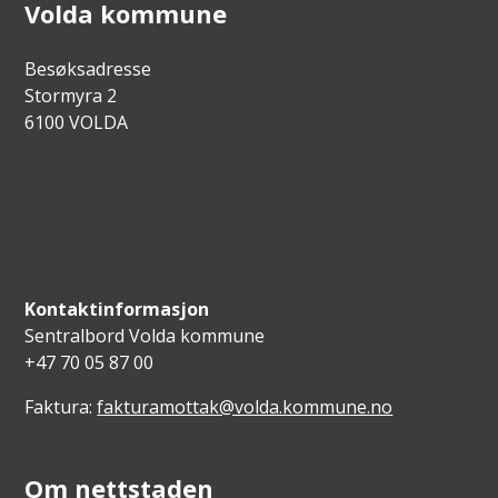
Volda kommune
Besøksadresse
Stormyra 2
6100 VOLDA
Kontaktinformasjon
Sentralbord Volda kommune
+47 70 05 87 00
Faktura:
fakturamottak@volda.kommune.no
Om nettstaden