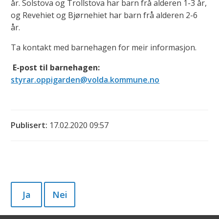
år. Solstova og Trollstova har barn frå alderen 1-3 år,
og Revehiet og Bjørnehiet har barn frå alderen 2-6
år.
Ta kontakt med barnehagen for meir informasjon.
E-post til barnehagen:
styrar.oppigarden@volda.kommune.no
Publisert
17.02.2020 09:57
Ja
Nei