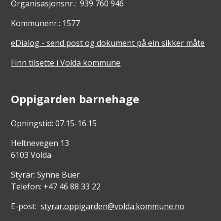
Organisasjonsnr.: 939 760 946
Kommunenr.: 1577
eDialog - send post og dokument på ein sikker måte
Finn tilsette i Volda kommune
Oppigarden barnehage
Opningstid: 07.15-16.15
Heltnevegen 13
6103 Volda
Styrar: Synne Buer
Telefon: +47 46 88 33 22
E-post:
styrar.oppigarden@volda.kommune.no