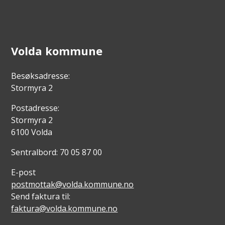
Volda kommune
Besøksadresse:
Stormyra 2
Postadresse:
Stormyra 2
6100 Volda
Sentralbord: 70 05 87 00
E-post
postmottak@volda.kommune.no
Send faktura til:
faktura@volda.kommune.no