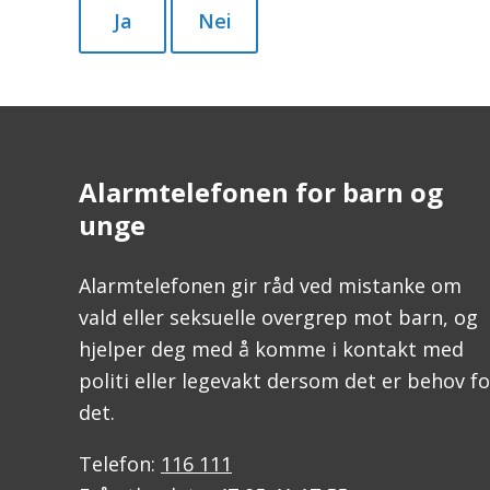
Ja
Nei
Alarmtelefonen for barn og
unge
Alarmtelefonen gir råd ved mistanke om
vald eller seksuelle overgrep mot barn, og
hjelper deg med å komme i kontakt med
politi eller legevakt dersom det er behov fo
det.
Telefon:
116 111