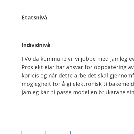
Etatsnivå
Individnivå
I Volda kommune vil vi jobbe med jamleg ev
Prosjektleiar har ansvar for oppdatering av 
korleis og når dette arbeidet skal gjennom
moglegheit for å gi elektronisk tilbakemeldin
jamleg kan tilpasse modellen brukarane si