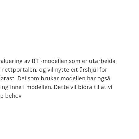
aluering av BTI-modellen som er utarbeida.
nettportalen, og vil nytte eit årshjul for
førast. Dei som brukar modellen har også
g inne i modellen. Dette vil bidra til at vi
ne behov.