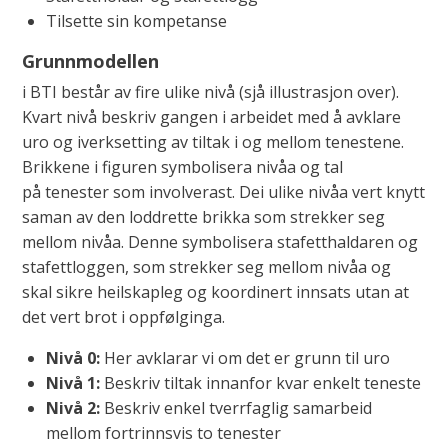
Tilsette sin kompetanse
Grunnmodellen
i BTI består av fire ulike nivå (sjå illustrasjon over).
Kvart nivå beskriv gangen i arbeidet med å avklare
uro og iverksetting av tiltak i og mellom tenestene.
Brikkene i figuren symbolisera nivåa og tal
på tenester som involverast. Dei ulike nivåa vert knytt
saman av den loddrette brikka som strekker seg
mellom nivåa. Denne symbolisera stafetthaldaren og
stafettloggen, som strekker seg mellom nivåa og
skal sikre heilskapleg og koordinert innsats utan at
det vert brot i oppfølginga.
Nivå 0:
Her avklarar vi om det er grunn til uro
Nivå 1:
Beskriv tiltak innanfor kvar enkelt teneste
Nivå 2:
Beskriv enkel tverrfaglig samarbeid
mellom fortrinnsvis to tenester