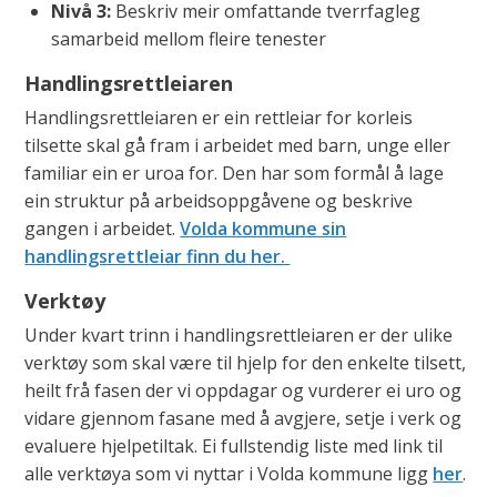
Nivå 3:
Beskriv meir omfattande tverrfagleg
samarbeid mellom fleire tenester
Handlingsrettleiaren
Handlingsrettleiaren
er ein rettleiar for korleis
tilsette skal gå fram i arbeidet med barn, unge eller
familiar ein er uroa for. Den har som formål å lage
ein struktur på arbeidsoppgåvene og beskrive
gangen i arbeidet.
Volda kommune sin
handlingsrettleiar finn du her.
Verktøy
Under kvart trinn i handlingsrettleiaren er der ulike
verktøy som skal være til hjelp for den enkelte tilsett,
heilt frå fasen der vi oppdagar og vurderer ei uro og
vidare gjennom fasane med å avgjere, setje i verk og
evaluere hjelpetiltak. Ei fullstendig liste med link til
alle verktøya som vi nyttar i Volda kommune ligg
her
.