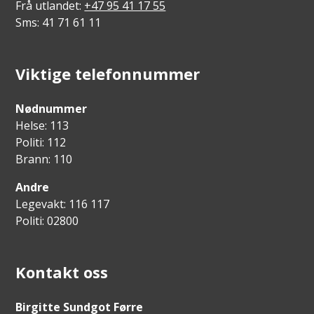
Frå utlandet:
+47 95 41 17 55
Sms: 41 71 61 11
Viktige telefonnummer
Nødnummer
Helse: 113
Politi: 112
Brann: 110
Andre
Legevakt: 116 117
Politi: 02800
Kontakt oss
Birgitte Sundgot Førre