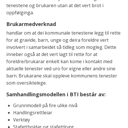
tenestene og brukaren utan at det vert brot i
oppfølginga.
Brukarmedverknad
handlar om at dei kommunale tenestene legg til rette
for at gravide, barn, unge og deira foreldre vert
involvert i samarbeidet så tidleg som mogleg. Dette
inneber også at det vert lagt til rette for at
foreldre/brukarar enkelt kan kome i kontakt med
aktuelle tenester ved uro for eigne eller andre sine
barn. Brukarane skal oppleve kommunens tenester
som oversiktelege.
Samhandlingsmodellen
i BTI består av:
Grunnmodell på fire ulike nivå
Handlingsrettleiar
Verktøy
Stafettholdar og stafettlogg