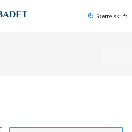
Voldabadet
Større skrift