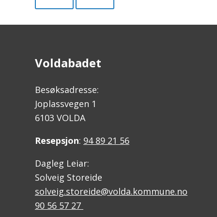
Voldabadet
Besøksadresse:
Joplassvegen 1
6103 VOLDA
Resepsjon
:
94 89 21 56
Dagleg Leiar:
Solveig Storeide
solveig.storeide@volda.kommune.no
90 56 57 27