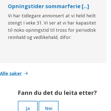
Opningstider sommarferie [...]
Vi har tidlegare annonsert at vi held heilt
stengt i veke 31. Vi ser at vi har kapasitet
til noko opningstid til tross for periodisk
reinhald og vedlikehald, difor:
Alle saker
Fann du det du leita etter?
Ja
Nei