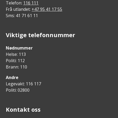
Telefon:
116 111
Frå utlandet:
+47 95 41 17 55
Sms: 41 71 61 11
Viktige telefonnummer
Nødnummer
Helse: 113
Politi: 112
Brann: 110
Andre
Legevakt: 116 117
Politi: 02800
Kontakt oss