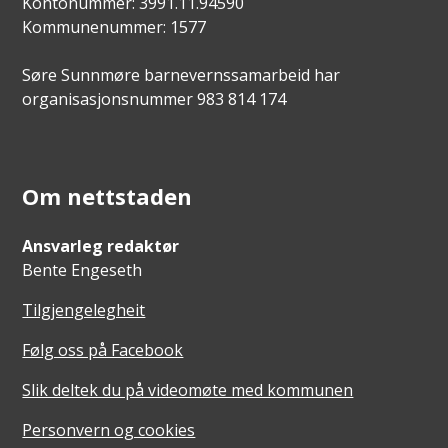
Kontonummer: 3991.11.94590
Kommunenummer: 1577
Søre Sunnmøre barnevernssamarbeid har
organisasjonsnummer 983 814 174
Om nettstaden
Ansvarleg redaktør
Bente Engeseth
Tilgjengelegheit
Følg oss på Facebook
Slik deltek du på videomøte med kommunen
Personvern og cookies