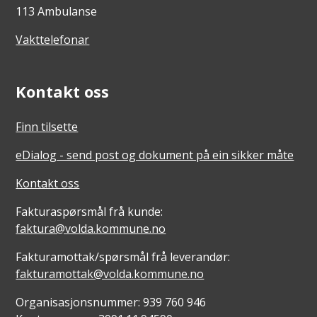
113 Ambulanse
Vakttelefonar
Kontakt oss
Finn tilsette
eDialog - send post og dokument på ein sikker måte
Kontakt oss
Fakturaspørsmål frå kunde:
faktura@volda.kommune.no
Fakturamottak/spørsmål frå leverandør:
fakturamottak@volda.kommune.no
Organisasjonsnummer: 939 760 946