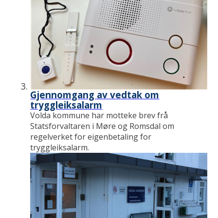
Gjennomgang av vedtak om
tryggleiksalarm
Volda kommune har motteke brev frå
Statsforvaltaren i Møre og Romsdal om
regelverket for eigenbetaling for
tryggleiksalarm.