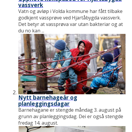
vassverk
Vatn og avløp i Volda kommune har fått tilbake
godkjent vassprøve ved Hjartåbygda vassverk.
Det betyr at vassprøva var utan bakteriar og at
du no kan ...
Nytt barnehageår og
planleggingsdagar
Barnehagane er stengde måndag 3. august på
grunn av planleggingsdag. Dei er også stengde
fredag 14. august.