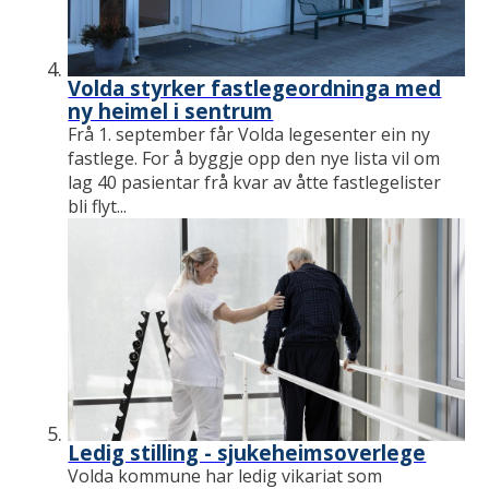
Volda styrker fastlegeordninga med
ny heimel i sentrum
Frå 1. september får Volda legesenter ein ny
fastlege. For å byggje opp den nye lista vil om
lag 40 pasientar frå kvar av åtte fastlegelister
bli flyt...
Ledig stilling - sjukeheimsoverlege
Volda kommune har ledig vikariat som