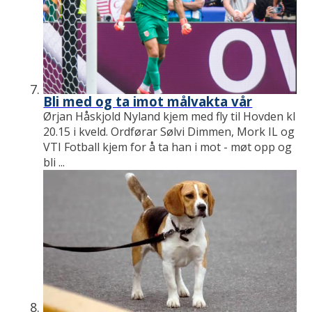
Bli med og ta imot målvakta vår
Ørjan Håskjold Nyland kjem med fly til Hovden kl
20.15 i kveld. Ordførar Sølvi Dimmen, Mork IL og
VTI Fotball kjem for å ta han i mot - møt opp og
bli ...