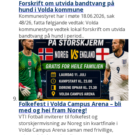
Forskrift om utvida bandtvang på
hund i Volda kommune
Kommunestyret har i møte 18.06.2026, sak
48/26, fatta følgjande vedtak: Volda
kommunestyre vedtek lokal forskrift om utvida
bandtvang på hund i period...
Folkefest i Volda Campus Arena – bli
med og hei fram Noreg!
VTI Fotball inviterer til folkefest og
storskjermvisning av Noreg sin kvartfinale i
Volda Campus Arena saman med frivillige,