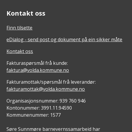
Kontakt oss
Finn tilsette
eDialog - send post og dokument på ein sikker måte
Kontakt oss
Fakturaspørsmål frå kunde:
faktura@volda.kommune.no
Fakturamottak/spørsmål frå leverandør:
fakturamottak@volda.kommune.no
Organisasjonsnummer: 939 760 946
Kontonummer: 3991.11.94590
Kommunenummer: 1577
Søre Sunnmøre barnevernssamarbeid har