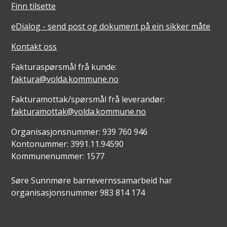
Finn tilsette
eDialog - send post og dokument på ein sikker måte
Kontakt oss
Fakturaspørsmål frå kunde:
faktura@volda.kommune.no
Fakturamottak/spørsmål frå leverandør:
fakturamottak@volda.kommune.no
Organisasjonsnummer: 939 760 946
Kontonummer: 3991.11.94590
Kommunenummer: 1577
Søre Sunnmøre barnevernssamarbeid har
organisasjonsnummer 983 814 174