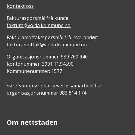
Kontakt oss
Fakturaspørsmål frå kunde:
faktura@volda.kommune.no
Fakturamottak/spørsmål frå leverandør:
fakturamottak@volda.kommune.no
Organisasjonsnummer: 939 760 946
Kontonummer: 3991.11.94590
Kommunenummer: 1577
Søre Sunnmøre barnevernssamarbeid har
organisasjonsnummer 983 814 174
Om nettstaden