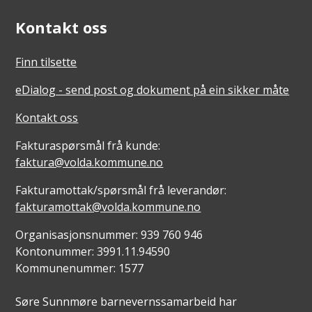
Kontakt oss
Finn tilsette
eDialog - send post og dokument på ein sikker måte
Kontakt oss
Fakturaspørsmål frå kunde:
faktura@volda.kommune.no
Fakturamottak/spørsmål frå leverandør:
fakturamottak@volda.kommune.no
Organisasjonsnummer: 939 760 946
Kontonummer: 3991.11.94590
Kommunenummer: 1577
Søre Sunnmøre barnevernssamarbeid har