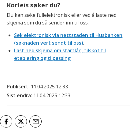
Korleis søker du?
Du kan søke fullelektronisk eller ved å laste ned
skjema som du så sender inn til oss.
Søk elektronisk via nettstaden til Husbanken
(søknaden vert sendt til oss)
.
Last ned skjema om startlån, tilskot til
etablering og tilpassing
.
Publisert
11.04.2025 12:33
Sist endra
11.04.2025 12:33
Del på Facebook
Del på Twitter
Tips en venn