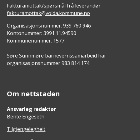
Fakturamottak/spørsmål frå leverandør:
fakturamottak@volda.kommune.no
Organisasjonsnummer: 939 760 946
Kontonummer: 3991.11.94590
Kommunenummer: 1577
Søre Sunnmøre barnevernssamarbeid har
organisasjonsnummer 983 814 174
Om nettstaden
Ansvarleg redaktør
Bente Engeseth
Tilgjengelegheit