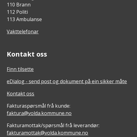
110 Brann
112 Politi
113 Ambulanse
Vakttelefonar
Kontakt oss
Finn tilsette
eDialog - send post og dokument på ein sikker måte
Kontakt oss
Fakturaspørsmål frå kunde:
faktura@volda.kommune.no
Fakturamottak/spørsmål frå leverandør:
fakturamottak@volda.kommune.no