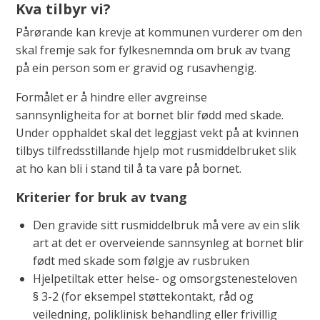
Kva tilbyr vi?
Pårørande kan krevje at kommunen vurderer om den
skal fremje sak for fylkesnemnda om bruk av tvang
på ein person som er gravid og rusavhengig.
Formålet er å hindre eller avgreinse
sannsynligheita for at bornet blir fødd med skade.
Under opphaldet skal det leggjast vekt på at kvinnen
tilbys tilfredsstillande hjelp mot rusmiddelbruket slik
at ho kan bli i stand til å ta vare på bornet.
Kriterier for bruk av tvang
Den gravide sitt rusmiddelbruk må vere av ein slik
art at det er overveiende sannsynleg at bornet blir
født med skade som følgje av rusbruken
Hjelpetiltak etter helse- og omsorgstenesteloven
§ 3-2 (for eksempel støttekontakt, råd og
veiledning, poliklinisk behandling eller frivillig