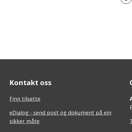
Del 
Kontakt oss
Finn tilsette
eDialog - send post og dokument på ein
sikker måte