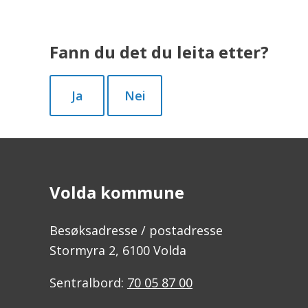
Fann du det du leita etter?
Ja
Nei
Volda kommune
Besøksadresse / postadresse
Stormyra 2, 6100 Volda
Sentralbord:
70 05 87 00