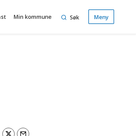
ast
Min kommune
Meny
Søk