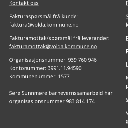
Kontakt oss
Fakturaspørsmål frå kunde:
faktura@volda.kommune.no
Fakturamottak/spørsmål frå leverandør:
fakturamottak@volda.kommune.no
Organisasjonsnummer: 939 760 946
Kontonummer: 3991.11.94590
Kommunenummer: 1577
Søre Sunnmøre barnevernssamarbeid har
organisasjonsnummer 983 814 174