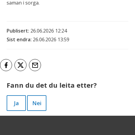
saman i sorga.
Publisert
26.06.2026 12:24
Sist endra
26.06.2026 13:59
Del på Facebook
Del på Twitter
Tips en venn
Fann du det du leita etter?
Ja
Nei