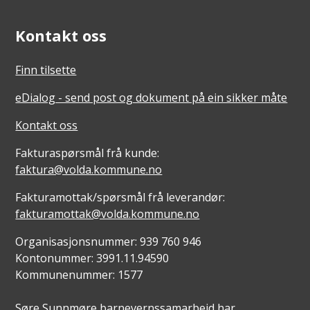
Kontakt oss
Finn tilsette
eDialog - send post og dokument på ein sikker måte
Kontakt oss
Fakturaspørsmål frå kunde:
faktura@volda.kommune.no
Fakturamottak/spørsmål frå leverandør:
fakturamottak@volda.kommune.no
Organisasjonsnummer: 939 760 946
Kontonummer: 3991.11.94590
Kommunenummer: 1577
Søre Sunnmøre barnevernssamarbeid har