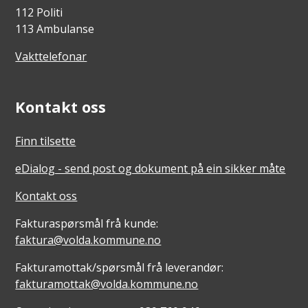
112 Politi
113 Ambulanse
Vakttelefonar
Kontakt oss
Finn tilsette
eDialog - send post og dokument på ein sikker måte
Kontakt oss
Fakturaspørsmål frå kunde:
faktura@volda.kommune.no
Fakturamottak/spørsmål frå leverandør:
fakturamottak@volda.kommune.no