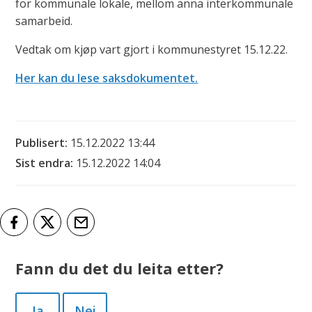
for kommunale lokale, mellom anna interkommunale
samarbeid.
Vedtak om kjøp vart gjort i kommunestyret 15.12.22.
Her kan du lese saksdokumentet.
Publisert
15.12.2022 13:44
Sist endra
15.12.2022 14:04
Del på Facebook
Del på Twitter
Tips en venn
Fann du det du leita etter?
Ja
Nei