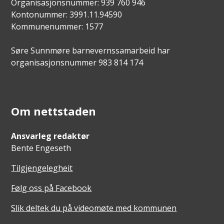
Organisasjonsnummer: 939 760 946
Kontonummer: 3991.11.94590
Kommunenummer: 1577
Søre Sunnmøre barnevernssamarbeid har
organisasjonsnummer 983 814 174
Om nettstaden
Ansvarleg redaktør
Bente Engeseth
Tilgjengelegheit
Følg oss på Facebook
Slik deltek du på videomøte med kommunen