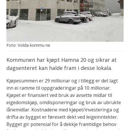
Volda kommu ne
Kommunen har kjøpt Hamna 20 og sikrar at
dagsenteret kan halde fram i desse lokala.
Kjøpesummen er 29 millionar og i tillegg er det lagt
inn ei ramme til oppgraderingar på 10 millionar.
Kjøpet er finansiert ved bruk av avsette midlar til
eigedomskjøp, omdisponeringar og bruk av ubrukte
lånemidlar. Kostnadene med kjøpet/investeringa og
drifta av bygget er føresett dekt ved leigeinntekter.
Bygget gir potensial for å dekkje framtidige behov