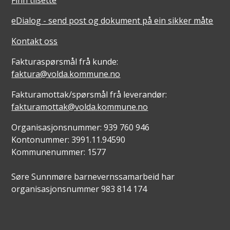
eDialog - send post og dokument på ein sikker måte
Kontakt oss
Fakturaspørsmål frå kunde:
faktura@volda.kommune.no
Fakturamottak/spørsmål frå leverandør:
fakturamottak@volda.kommune.no
Organisasjonsnummer: 939 760 946
Kontonummer: 3991.11.94590
Kommunenummer: 1577
Søre Sunnmøre barnevernssamarbeid har
organisasjonsnummer 983 814 174