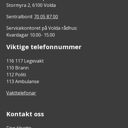
Stormyra 2, 6100 Volda
Sentralbord:
70 05 87 00
Servicekontoret på Volda rådhus:
Kvardagar 10.00- 15.00
Viktige telefonnummer
116 117 Legevakt
110 Brann
112 Politi
113 Ambulanse
Vakttelefonar
Kontakt oss
Finn tilsette