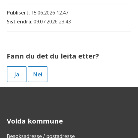
Publisert
15.06.2026 12:47
Sist endra
09.07.2026 23:43
Fann du det du leita etter?
Ja
Nei
Volda kommune
Besøksadresse / postadresse