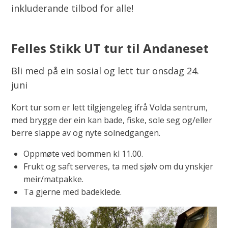
inkluderande tilbod for alle!
Felles Stikk UT tur til Andaneset
Bli med på ein sosial og lett tur onsdag 24.
juni
Kort tur som er lett tilgjengeleg ifrå Volda sentrum,
med brygge der ein kan bade, fiske, sole seg og/eller
berre slappe av og nyte solnedgangen.
Oppmøte ved bommen kl 11.00.
Frukt og saft serveres, ta med sjølv om du ynskjer
meir/matpakke.
Ta gjerne med badeklede.