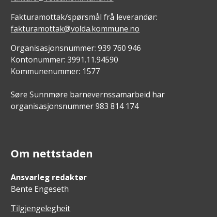
Fakturamottak/spørsmål frå leverandør:
fakturamottak@volda.kommune.no
Organisasjonsnummer: 939 760 946
Kontonummer: 3991.11.94590
Kommunenummer: 1577
Søre Sunnmøre barnevernssamarbeid har
organisasjonsnummer 983 814 174
Om nettstaden
Ansvarleg redaktør
Bente Engeseth
Tilgjengelegheit