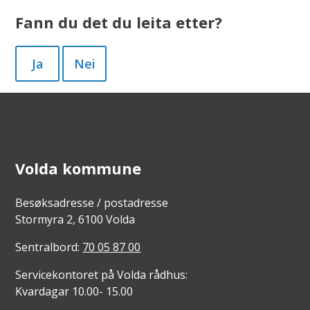
Fann du det du leita etter?
Ja
Nei
Volda kommune
Besøksadresse / postadresse
Stormyra 2, 6100 Volda
Sentralbord:
70 05 87 00
Servicekontoret på Volda rådhus:
Kvardagar 10.00- 15.00