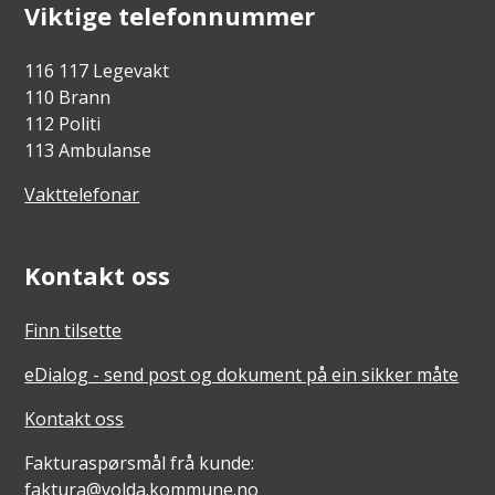
Viktige telefonnummer
116 117 Legevakt
110 Brann
112 Politi
113 Ambulanse
Vakttelefonar
Kontakt oss
Finn tilsette
eDialog - send post og dokument på ein sikker måte
Kontakt oss
Fakturaspørsmål frå kunde:
faktura@volda.kommune.no