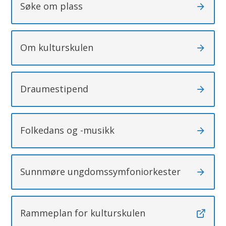
Søke om plass
Om kulturskulen
Draumestipend
Folkedans og -musikk
Sunnmøre ungdomssymfoniorkester
Rammeplan for kulturskulen