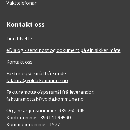
Vakttelefonar
Kontakt oss
Finn tilsette
eDialog - send post og dokument på ein sikker måte
Kontakt oss
Fakturaspørsmål frå kunde:
faktura@volda.kommune.no
Fakturamottak/spørsmål frå leverandør:
fakturamottak@volda.kommune.no
Organisasjonsnummer: 939 760 946
Kontonummer: 3991.11.94590
Kommunenummer: 1577