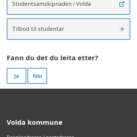
Studentsamskipnaden i Volda
Tilbod til studentar
Fann du det du leita etter?
Ja
Nei
Volda kommune