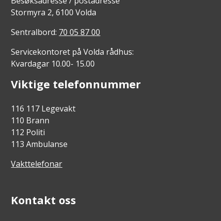
Besøksadresse / postadresse
Stormyra 2, 6100 Volda
Sentralbord:
70 05 87 00
Servicekontoret på Volda rådhus:
Kvardagar 10.00- 15.00
Viktige telefonnummer
116 117 Legevakt
110 Brann
112 Politi
113 Ambulanse
Vakttelefonar
Kontakt oss