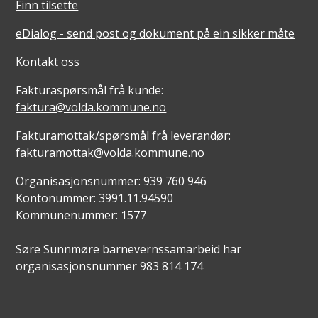
Finn tilsette
eDialog - send post og dokument på ein sikker måte
Kontakt oss
Fakturaspørsmål frå kunde:
faktura@volda.kommune.no
Fakturamottak/spørsmål frå leverandør:
fakturamottak@volda.kommune.no
Organisasjonsnummer: 939 760 946
Kontonummer: 3991.11.94590
Kommunenummer: 1577
Søre Sunnmøre barnevernssamarbeid har
organisasjonsnummer 983 814 174