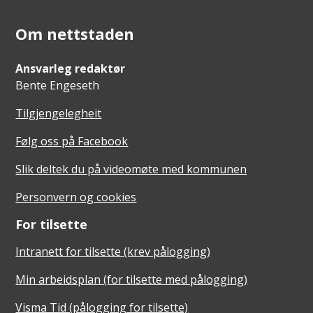
Om nettstaden
Ansvarleg redaktør
Bente Engeseth
Tilgjengelegheit
Følg oss på Facebook
Slik deltek du på videomøte med kommunen
Personvern og cookies
For tilsette
Intranett for tilsette (krev pålogging)
Min arbeidsplan (for tilsette med pålogging)
Visma Tid (pålogging for tilsette)