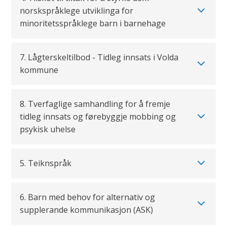
norskspråklege utviklinga for
minoritetsspråklege barn i barnehage
7. Lågterskeltilbod - Tidleg innsats i Volda
kommune
8. Tverfaglige samhandling for å fremje
tidleg innsats og førebyggje mobbing og
psykisk uhelse
5. Teiknspråk
6. Barn med behov for alternativ og
supplerande kommunikasjon (ASK)