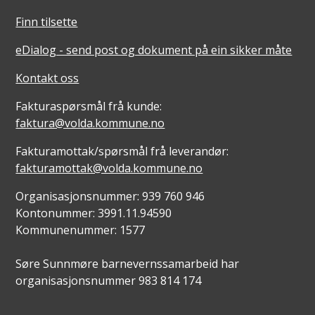
Finn tilsette
eDialog - send post og dokument på ein sikker måte
Kontakt oss
Fakturaspørsmål frå kunde:
faktura@volda.kommune.no
Fakturamottak/spørsmål frå leverandør:
fakturamottak@volda.kommune.no
Organisasjonsnummer: 939 760 946
Kontonummer: 3991.11.94590
Kommunenummer: 1577
Søre Sunnmøre barnevernssamarbeid har
organisasjonsnummer 983 814 174