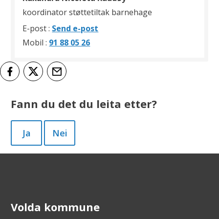
Brautaset
koordinator støttetiltak barnehage
til
E-post
Send e-post
Ruxandra
Mobil
91 88 05 26
Nicoleta
Raudøy
Del på Facebook
Del på Twitter
Tips en venn
Fann du det du leita etter?
Ja
Nei
Volda kommune