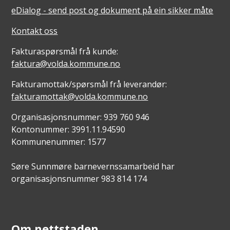
eDialog - send post og dokument på ein sikker måte
Kontakt oss
Fakturaspørsmål frå kunde:
faktura@volda.kommune.no
Fakturamottak/spørsmål frå leverandør:
fakturamottak@volda.kommune.no
Organisasjonsnummer: 939 760 946
Kontonummer: 3991.11.94590
Kommunenummer: 1577
Søre Sunnmøre barnevernssamarbeid har
organisasjonsnummer 983 814 174
Om nettstaden