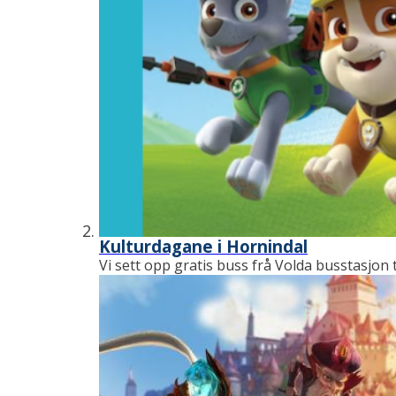
Kulturdagane i Hornindal
Vi sett opp gratis buss frå Volda busstasjon t