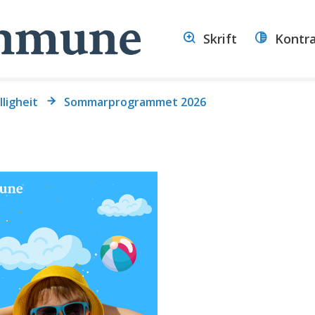
Volda
Skrift
Kontr
kommune
illigheit
Sommarprogrammet 2026