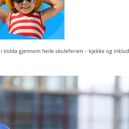
 Volda gjennom heile skuleferien – kjekke og inklude