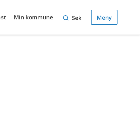
ast
Min kommune
Meny
Søk