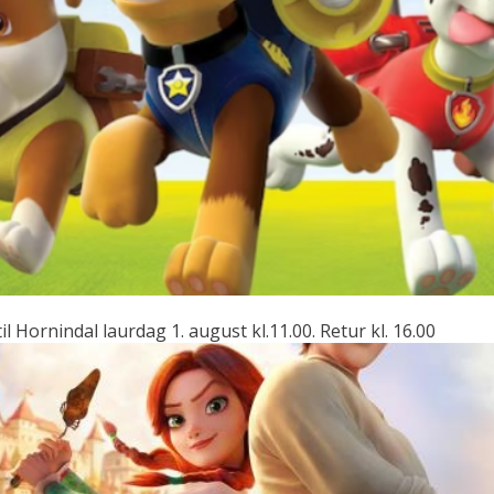
il Hornindal laurdag 1. august kl.11.00. Retur kl. 16.00