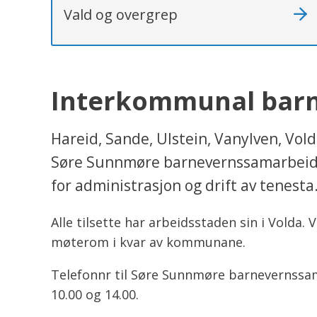
Vald og overgrep
Interkommunal bar
Hareid, Sande, Ulstein, Vanylven, Vol
Søre Sunnmøre barnevernssamarbeid.
for administrasjon og drift av tenesta
Alle tilsette har arbeidsstaden sin i Volda. 
møterom i kvar av kommunane.
Telefonnr til Søre Sunnmøre barnevernssam
10.00 og 14.00.