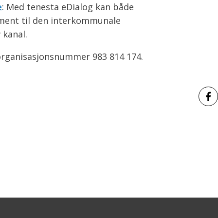
e
: Med tenesta eDialog kan både
ment til den interkommunale
 kanal.
rganisasjonsnummer 983 814 174.
Del 