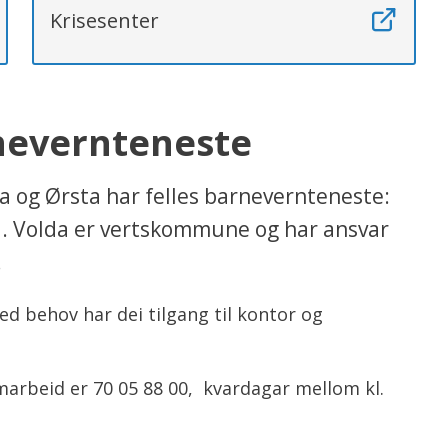
Krisesenter
nevernteneste
da og Ørsta har felles barnevernteneste:
 Volda er vertskommune og har ansvar
.
Ved behov har dei tilgang til kontor og
arbeid er 70 05 88 00, kvardagar mellom kl.