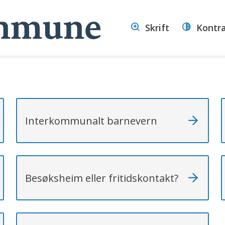
Volda
Skrift
Kontr
kommune
Interkommunalt barnevern
Besøksheim eller fritidskontakt?