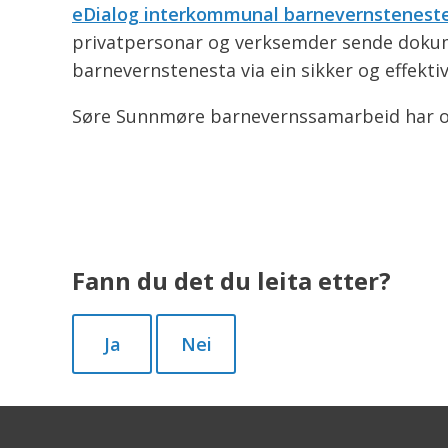
eDialog interkommunal barnevernstenest
privatpersonar og verksemder sende doku
barnevernstenesta via ein sikker og effektiv
Søre Sunnmøre barnevernssamarbeid har o
Fann du det du leita etter?
Ja
Nei