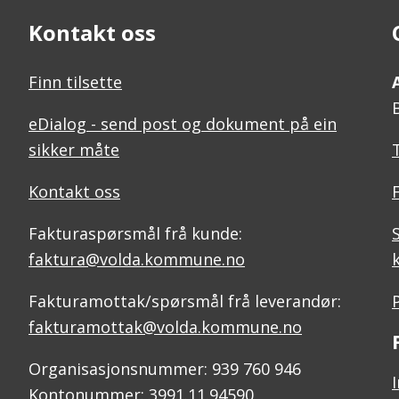
Kontakt oss
Finn tilsette
eDialog - send post og dokument på ein
sikker måte
Kontakt oss
Fakturaspørsmål frå kunde:
faktura@volda.kommune.no
Fakturamottak/spørsmål frå leverandør:
fakturamottak@volda.kommune.no
Organisasjonsnummer: 939 760 946
Kontonummer: 3991.11.94590